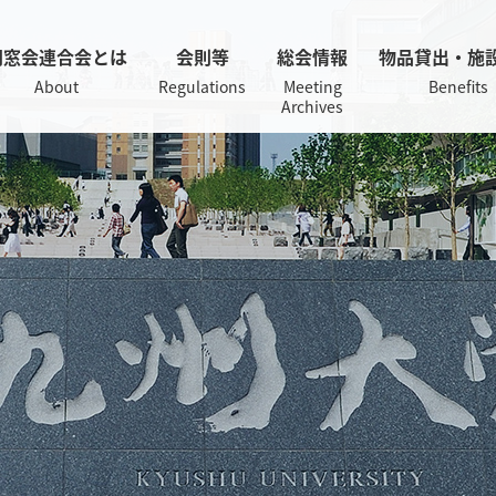
同窓会連合会とは
会則等
総会情報
物品貸出・施
About
Regulations
Meeting
Benefits
Archives