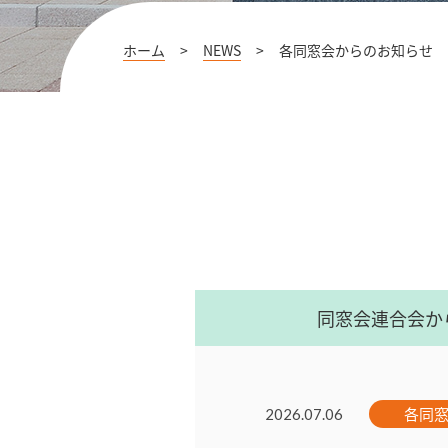
ホーム
>
NEWS
>
各同窓会からのお知らせ
同窓会連合会か
各同
2026.07.06