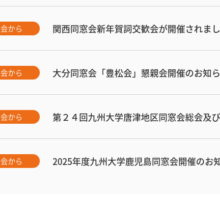
関西同窓会新年賀詞交歓会が開催されま
窓会から
大分同窓会「豊松会」懇親会開催のお知
窓会から
第２４回九州大学唐津地区同窓会総会及
窓会から
2025年度九州大学鹿児島同窓会開催のお
窓会から