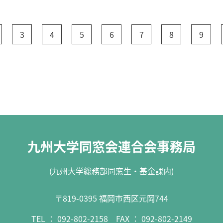
3
4
5
6
7
8
9
九州大学同窓会連合会事務局
(九州大学総務部同窓生・基金課内)
〒819-0395 福岡市西区元岡744
TEL ：
092-802-2158
FAX ： 092-802-2149