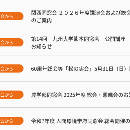
関西同窓会 ２０２６年度講演会および総
窓会から
のご案内
第14回 九州大学熊本同窓会 公開講座
窓会から
お知らせ
60周年総会等「松の実会」5月31日（日
窓会から
農学部同窓会 2025年度 総会・懇親会の
窓会から
令和7年度 人間環境学府同窓会 総会開催
窓会から