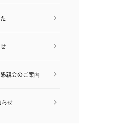
した
らせ
び懇親会のご案内
知らせ