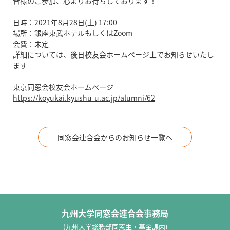
皆様のご参加、心よりお待ちしております！
日時：2021年8月28日(土) 17:00
場所：銀座東武ホテルもしくはZoom
会費：未定
詳細については、後日校友会ホームページ上でお知らせいたし
ます
東京同窓会校友会ホームページ
https://koyukai.kyushu-u.ac.jp/alumni/62
同窓会連合会からのお知らせ一覧へ
九州大学同窓会連合会事務局
(九州大学総務部同窓生・基金課内)