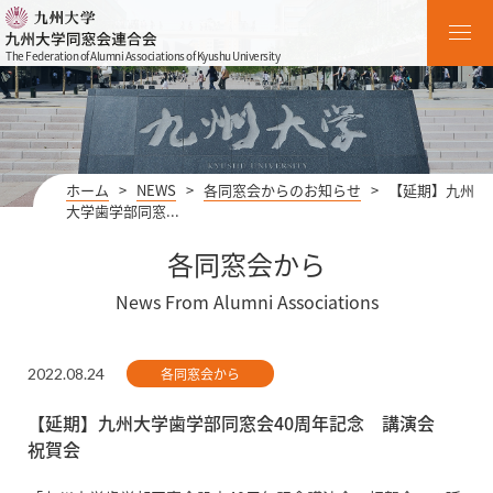
The Federation of Alumni Associations of Kyushu University
ホーム
>
NEWS
>
各同窓会からのお知らせ
>
【延期】九州
大学歯学部同窓...
各同窓会から
News From Alumni Associations
2022.08.24
各同窓会から
【延期】九州大学歯学部同窓会40周年記念 講演会
祝賀会