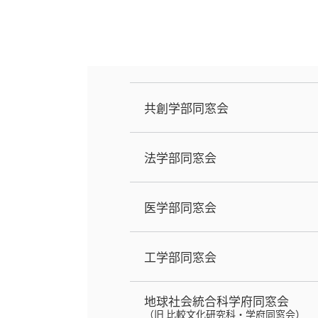
共創学部同窓会
法学部同窓会
医学部同窓会
工学部同窓会
地球社会統合科学府同窓会
（旧 比較文化研究科・学府同窓会）