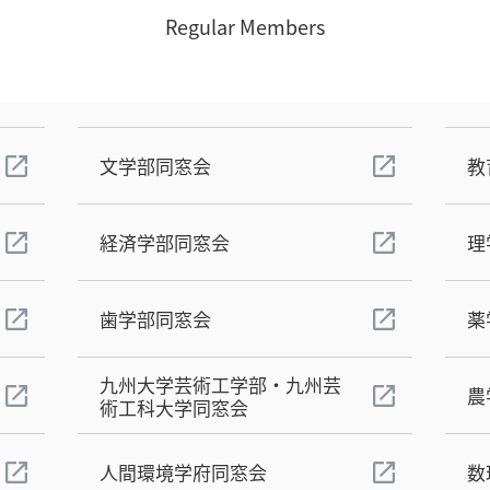
Regular Members
文学部同窓会
教
経済学部同窓会
理
歯学部同窓会
薬
九州大学芸術工学部・九州芸
農
術工科大学同窓会
人間環境学府同窓会
数