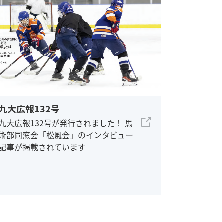
九大広報132号
九大広報132号が発行されました！ 馬
術部同窓会「松風会」のインタビュー
記事が掲載されています