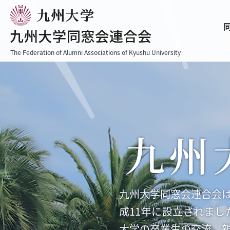
The Federation of Alumni Associations of Kyushu University
九州
九州大学同窓会連合会
成11年に設立されま
大学の卒業生の交流、