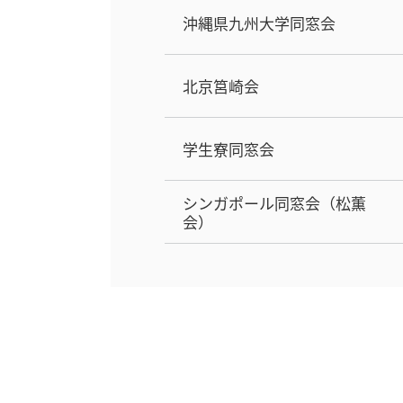
沖縄県九州大学同窓会
北京筥崎会
学生寮同窓会
シンガポール同窓会（松薫
会）