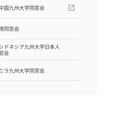
中国九州大学同窓会
湾同窓会
ンドネシア九州大学日本人
窓会
ニラ九州大学同窓会