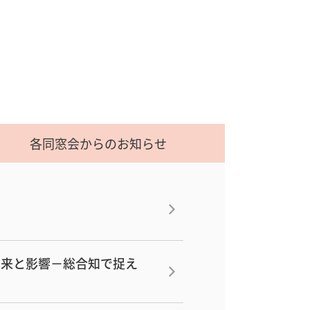
各同窓会からのお知らせ
由来と影響－総合知で捉え