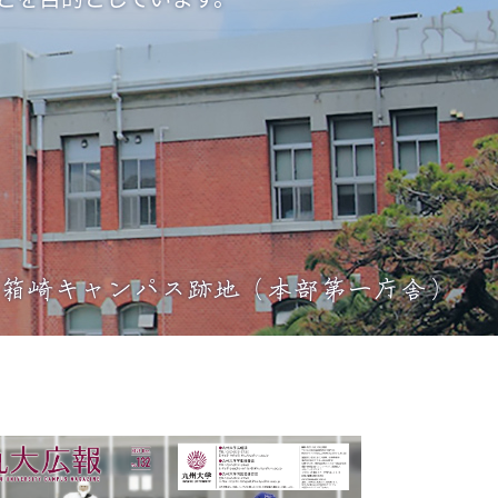
箱崎キャンパス跡地
（本部第一庁舎）