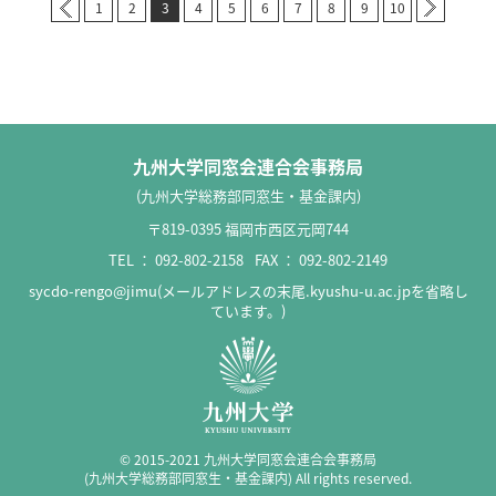
1
2
3
4
5
6
7
8
9
10
九州大学同窓会連合会事務局
(九州大学総務部同窓生・基金課内)
〒819-0395 福岡市西区元岡744
TEL ：
092-802-2158
FAX ： 092-802-2149
sycdo-rengo@jimu(メールアドレスの末尾.kyushu-u.ac.jpを省略し
ています。)
© 2015-2021 九州大学同窓会連合会事務局
(九州大学総務部同窓生・基金課内) All rights reserved.