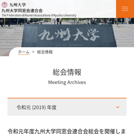
The Federation of Alumni Associations of Kyushu University
ホーム
>
総会情報
総会情報
Meeting Archives
令和元 (2019) 年度
令和元年度九州大学同窓会連合会総会を開催しま