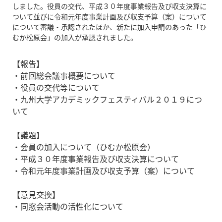
しました。役員の交代、平成３０年度事業報告及び収支決算に
ついて並びに令和元年度事業計画及び収支予算（案）について
について審議・承認されたほか、新たに加入申請のあった「ひ
むか松原会」の加入が承認されました。
【報告】
・前回総会議事概要について
・役員の交代等について
・九州大学アカデミックフェスティバル２０１９につ
いて
【議題】
・会員の加入について（ひむか松原会）
・平成３０年度事業報告及び収支決算について
・令和元年度事業計画及び収支予算（案）について
【意見交換】
・同窓会活動の活性化について