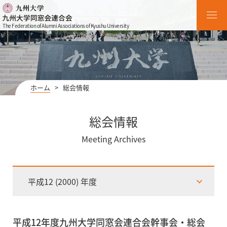
The Federation of Alumni Associations of Kyushu University
ホーム
>
総会情報
総会情報
Meeting Archives
平成12 (2000) 年度
平成12年度九州大学同窓会連合会幹事会・総会