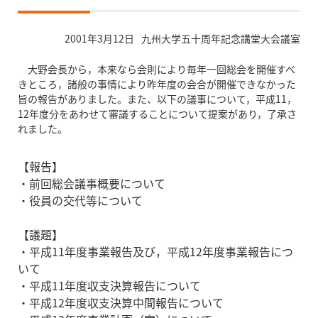
2001年3月12日
九州大学五十周年記念講堂大会議室
大野会長から，本来なら会則により毎年一回総会を開催すべ
きところ，諸般の事情により昨年度の会合が開催できなかった
旨の報告がありました。また、以下の議事について，平成11，
12年度分をあわせて審議することについて提案があり，了承さ
れました。
【報告】
・前回総会議事概要について
・役員の交代等について
【議題】
・平成11年度事業報告及び，平成12年度事業報告につ
いて
・平成11年度収支決算報告について
・平成12年度収支決算中間報告について