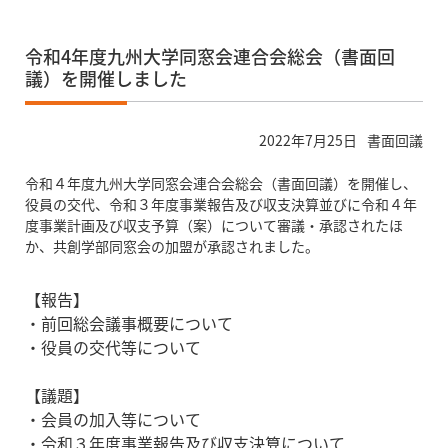
令和4年度九州大学同窓会連合会総会（書面回
議）を開催しました
2022年7月25日
書面回議
令和４年度九州大学同窓会連合会総会（書面回議）を開催し、
役員の交代、令和３年度事業報告及び収支決算並びに令和４年
度事業計画及び収支予算（案）について審議・承認されたほ
か、共創学部同窓会の加盟が承認されました。
【報告】
・前回総会議事概要について
・役員の交代等について
【議題】
・会員の加入等について
・令和３年度事業報告及び収支決算について