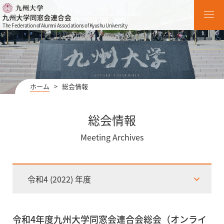
The Federation of Alumni Associations of Kyushu University
ホーム
>
総会情報
総会情報
Meeting Archives
令和4 (2022) 年度
令和4年度九州大学同窓会連合会総会（オンライ