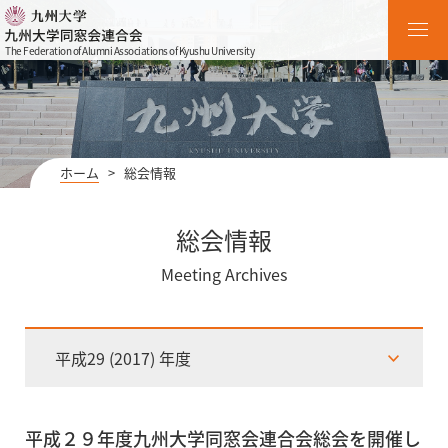
The Federation of Alumni Associations of Kyushu University
ホーム
>
総会情報
総会情報
Meeting Archives
平成29 (2017) 年度
平成２９年度九州大学同窓会連合会総会を開催し