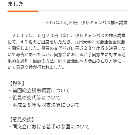
ました
2017年10月20日
伊都キャンパス椎木講堂
２０１７年１０月２０日（金）、伊都キャンパスの椎木講堂
にて、４２名のご出席をいただき、九州大学同窓会連合会総会
を開催しました。役員の交代並びに平成２８年度収支決算につ
いて報告があったほか、同窓会における若手同窓生に対する効
果的な周知・勧誘の方法、同窓会活動への参画の在り方等につ
いて意見交換が行われました。
【報告】
・前回総会議事概要について
・役員の交代等について
・平成２８年度収支決算について
【意見交換】
・同窓会における若手の参画について